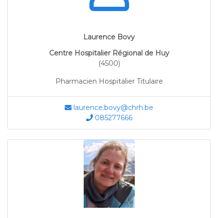
Laurence Bovy
Centre Hospitalier Régional de Huy
(4500)
Pharmacien Hospitalier Titulaire
laurence.bovy@chrh.be
085277666