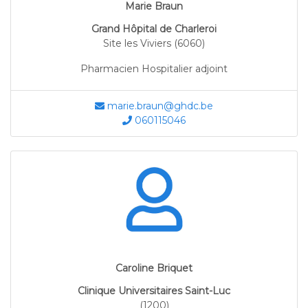
Marie Braun
Grand Hôpital de Charleroi
Site les Viviers (6060)
Pharmacien Hospitalier adjoint
marie.braun@ghdc.be
060115046
Caroline Briquet
Clinique Universitaires Saint-Luc
(1200)