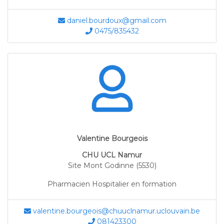
daniel.bourdoux@gmail.com
0475/835432
Valentine Bourgeois
CHU UCL Namur
Site Mont Godinne (5530)
Pharmacien Hospitalier en formation
valentine.bourgeois@chuuclnamur.uclouvain.be
081423300