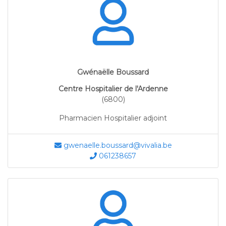
Gwénaëlle Boussard
Centre Hospitalier de l'Ardenne
(6800)
Pharmacien Hospitalier adjoint
gwenaelle.boussard@vivalia.be
061238657