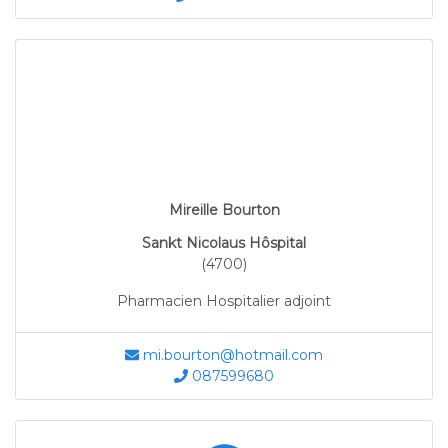
Mireille Bourton
Sankt Nicolaus Hôspital
(4700)
Pharmacien Hospitalier adjoint
mi.bourton@hotmail.com
087599680