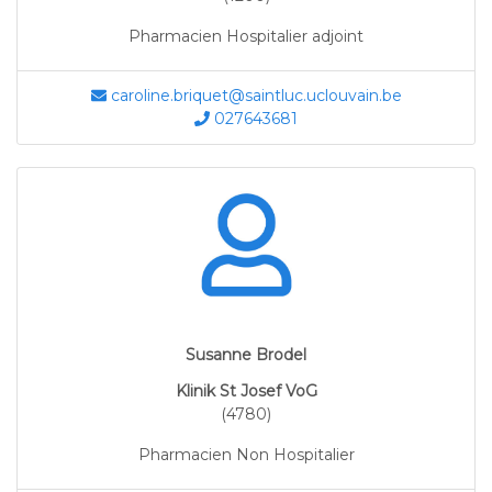
Pharmacien Hospitalier adjoint
caroline.briquet@saintluc.uclouvain.be
027643681
Susanne Brodel
Klinik St Josef VoG
(4780)
Pharmacien Non Hospitalier