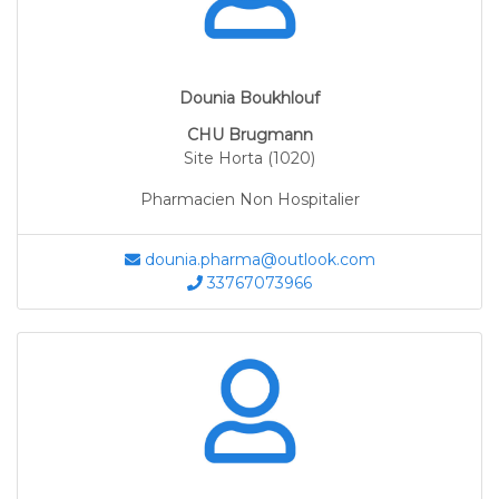
Dounia Boukhlouf
CHU Brugmann
Site Horta (1020)
Pharmacien Non Hospitalier
dounia.pharma@outlook.com
33767073966