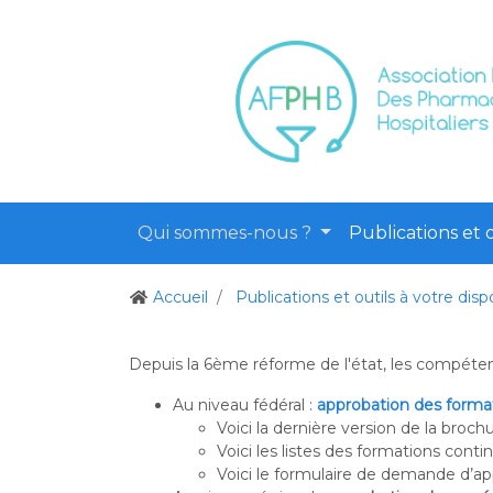
Qui sommes-nous ?
Publications et o
Accueil
Publications et outils à votre disp
Depuis la 6ème réforme de l'état, les compétenc
Au niveau fédéral :
approbation des format
Voici la dernière version de la broch
Voici les listes des formations cont
Voici le formulaire de demande d’a