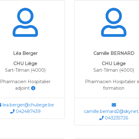
Léa Berger
Camille BERNARD
CHU Liège
CHU Liège
Sart-Tilman (4000)
Sart-Tilman (4000)
Pharmacien Hospitalier
Pharmacien Hospitalier 
adjoint
formation
lea.berger@chuliege.be
042487439
camille.bernard2@skynet
043235726