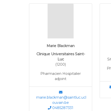
Marie Blackman
Clinique Universitaires Saint-
Luc
Si
(1200)
Ph
Pharmacien Hospitalier
adjoint
marie.blackman@saintluc.ucl
ouvain.be
0485287331