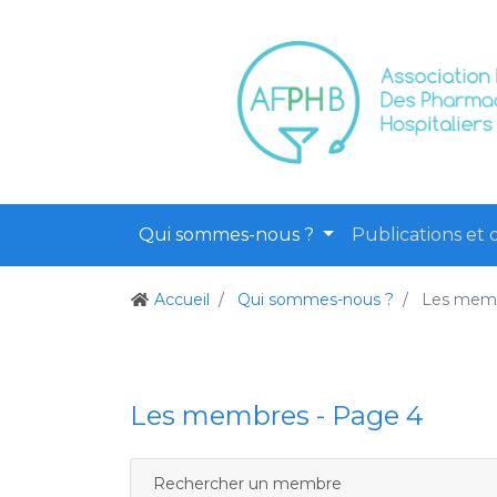
Qui sommes-nous ?
Publications et o
Accueil
Qui sommes-nous ?
Les mem
Les membres - Page 4
Rechercher un membre