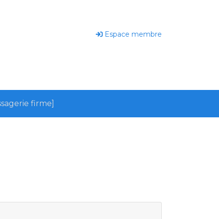
Espace membre
sagerie firme]