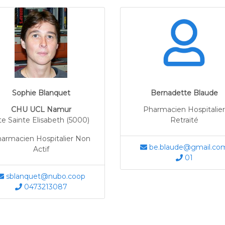
Sophie Blanquet
Bernadette Blaude
CHU UCL Namur
Pharmacien Hospitalier
te Sainte Elisabeth (5000)
Retraité
armacien Hospitalier Non
be.blaude@gmail.co
Actif
01
sblanquet@nubo.coop
0473213087