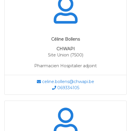
Céline Bollens
CHWAPI
Site Union (7500)
Pharmacien Hospitalier adjoint
celine.bollens@chwapi.be
069334105