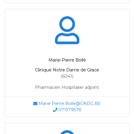
Marie-Pierre Bollé
Clinique Notre Dame de Grace
(6041)
Pharmacien Hospitalier adjoint
Marie-Pierre.Bolle@CNDG.BE
071379578