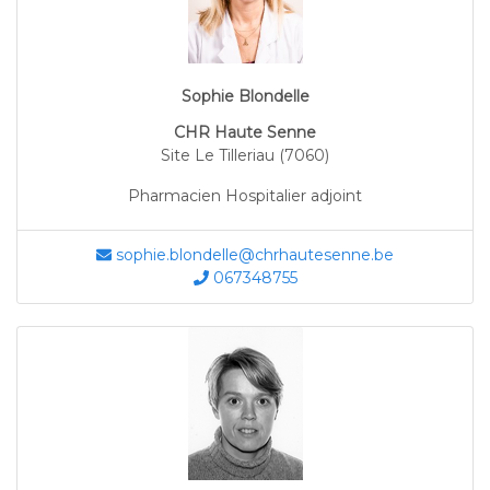
Sophie Blondelle
CHR Haute Senne
Site Le Tilleriau (7060)
Pharmacien Hospitalier adjoint
sophie.blondelle@chrhautesenne.be
067348755