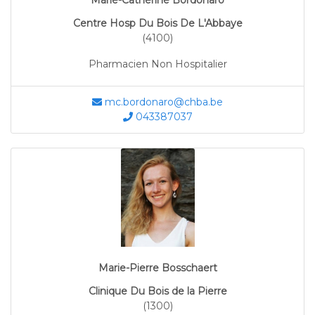
Marie-Catherine Bordonaro
Centre Hosp Du Bois De L'Abbaye
(4100)
Pharmacien Non Hospitalier
mc.bordonaro@chba.be
043387037
Marie-Pierre Bosschaert
Clinique Du Bois de la Pierre
(1300)