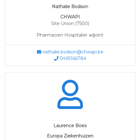
Nathalie Bodson
CHWAPI
Site Union (7500)
Pharmacien Hospitalier adjoint
nathalie.bodson@chwapi.be
0495166784
Laurence Boes
Europa Ziekenhuizen