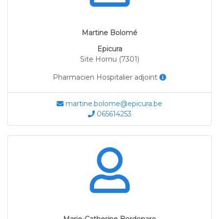
Martine Bolomé
Epicura
Site Hornu (7301)
Pharmacien Hospitalier adjoint
martine.bolome@epicura.be
065614253