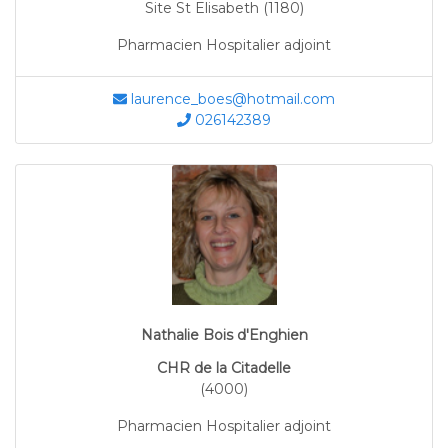
Site St Elisabeth (1180)
Pharmacien Hospitalier adjoint
laurence_boes@hotmail.com
026142389
Nathalie Bois d'Enghien
CHR de la Citadelle
(4000)
Pharmacien Hospitalier adjoint