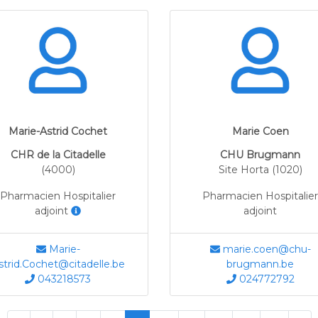
Marie-Astrid Cochet
Marie Coen
CHR de la Citadelle
CHU Brugmann
(4000)
Site Horta (1020)
Pharmacien Hospitalier
Pharmacien Hospitalier
adjoint
adjoint
Marie-
marie.coen@chu-
strid.Cochet@citadelle.be
brugmann.be
043218573
024772792