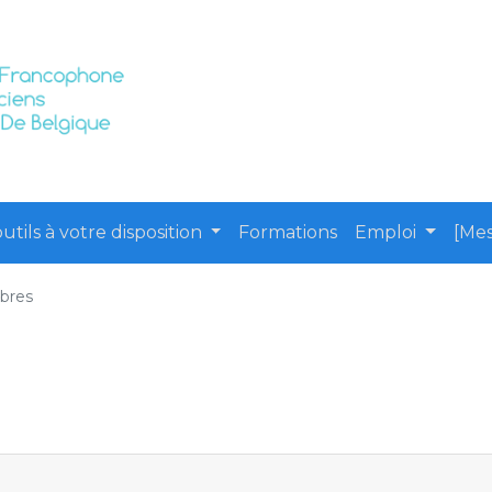
utils à votre disposition
Formations
Emploi
[Mes
bres