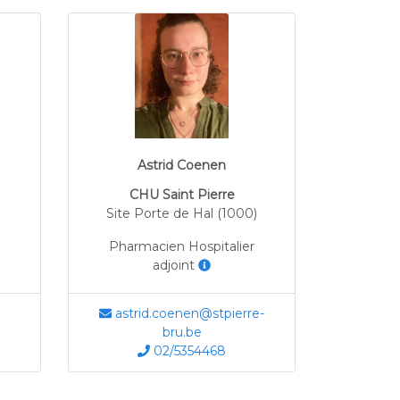
Astrid Coenen
CHU Saint Pierre
Site Porte de Hal (1000)
Pharmacien Hospitalier
adjoint
astrid.coenen@stpierre-
bru.be
02/5354468