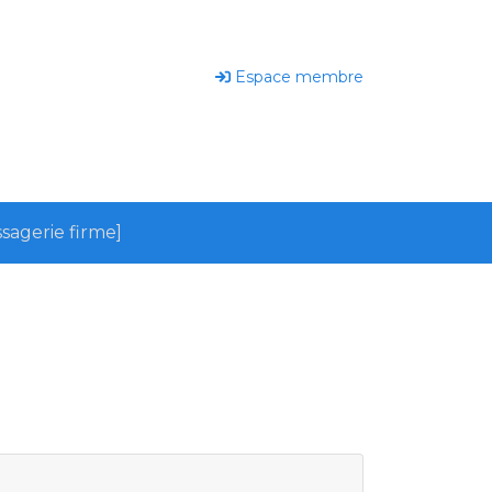
Espace membre
sagerie firme]