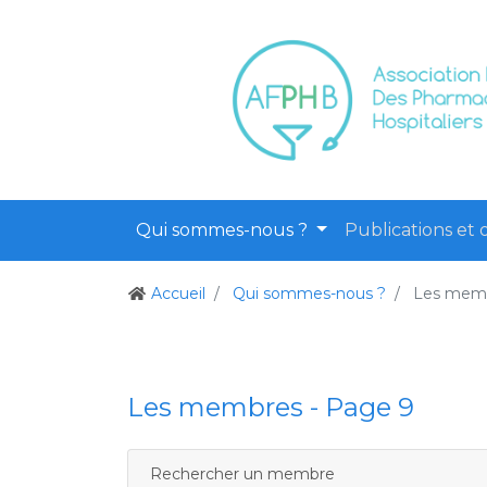
Qui sommes-nous ?
Publications et o
Accueil
Qui sommes-nous ?
Les mem
Les membres - Page 9
Rechercher un membre