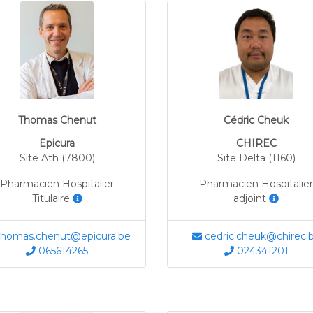
Thomas Chenut
Cédric Cheuk
Epicura
CHIREC
Site Ath (7800)
Site Delta (1160)
Pharmacien Hospitalier
Pharmacien Hospitalier
Titulaire
adjoint
homas.chenut@epicura.be
cedric.cheuk@chirec.
065614265
024341201