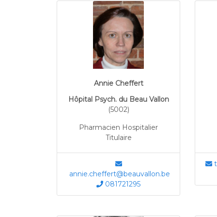
Annie Cheffert
Hôpital Psych. du Beau Vallon
(5002)
Pharmacien Hospitalier
Titulaire
t
annie.cheffert@beauvallon.be
081721295