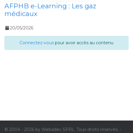
AFPHB e-Learning : Les gaz
médicaux
20/05/2026
Connectez-vous
pour avoir accès au contenu
© 2004 - 2026 by Webadev SPRL. Tous droits réservés. -