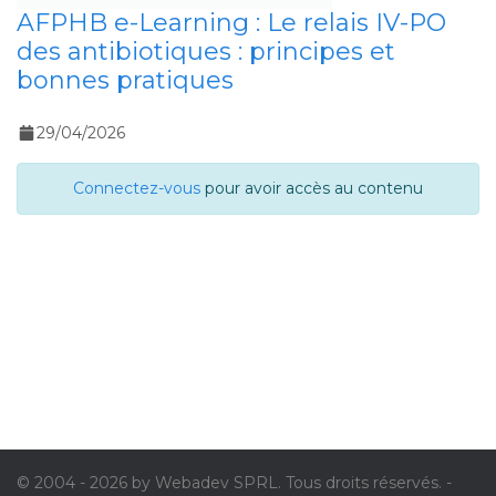
AFPHB e-Learning : Le relais IV-PO
des antibiotiques : principes et
bonnes pratiques
29/04/2026
Connectez-vous
pour avoir accès au contenu
© 2004 - 2026 by Webadev SPRL. Tous droits réservés. -