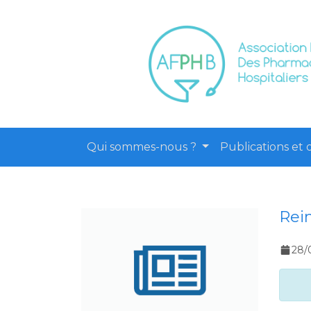
Qui sommes-nous ?
Publications et o
Rei
28/