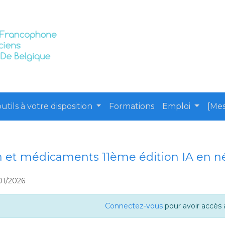
utils à votre disposition
Formations
Emploi
[Mes
n et médicaments 11ème édition IA en 
01/2026
Connectez-vous
pour avoir accès