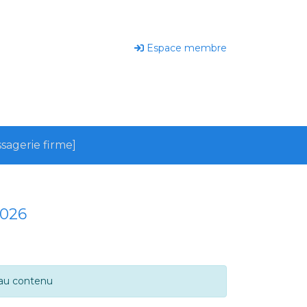
Espace membre
sagerie firme]
2026
 au contenu