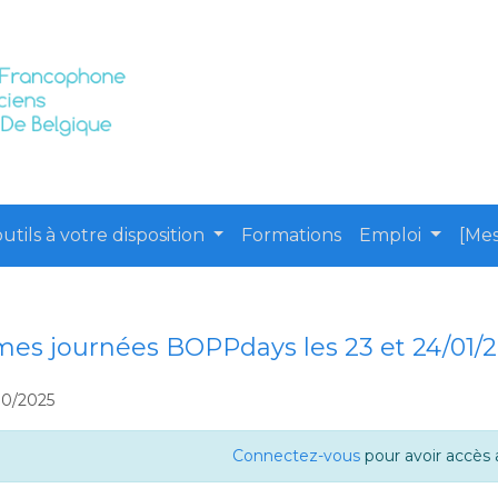
utils à votre disposition
Formations
Emploi
[Mes
mes journées BOPPdays les 23 et 24/01/
10/2025
Connectez-vous
pour avoir accès