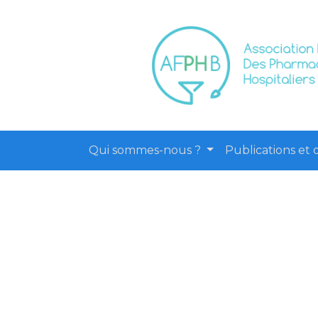
Qui sommes-nous ?
Publications et o