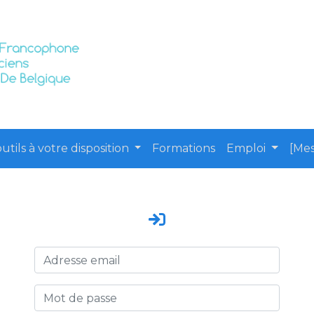
utils à votre disposition
Formations
Emploi
[Mes