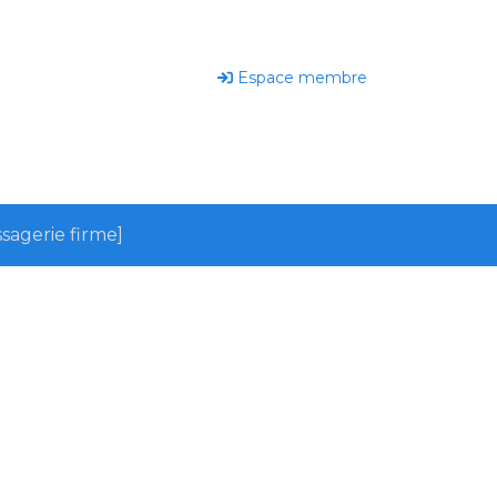
Espace membre
sagerie firme]