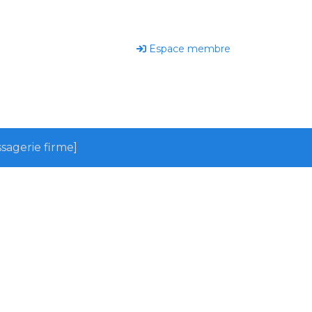
Espace membre
sagerie firme]