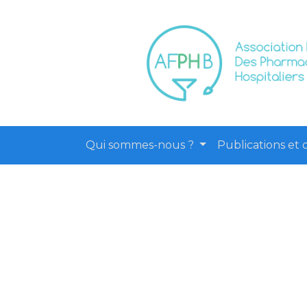
Qui sommes-nous ?
Publications et o