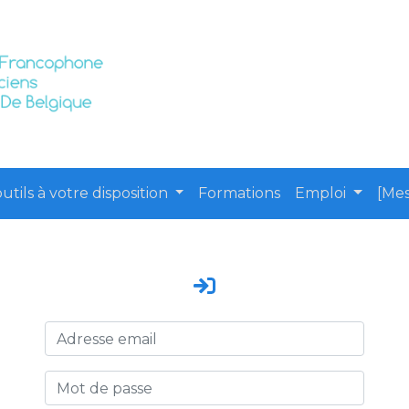
utils à votre disposition
Formations
Emploi
[Mes