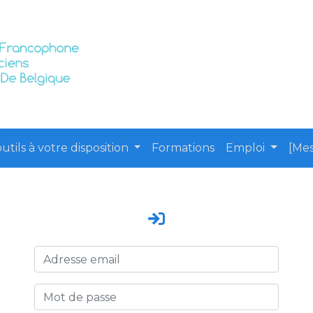
utils à votre disposition
Formations
Emploi
[Mes