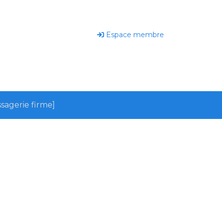
Espace membre
sagerie firme]