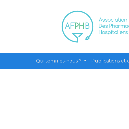
Qui sommes-nous ?
Publications et o