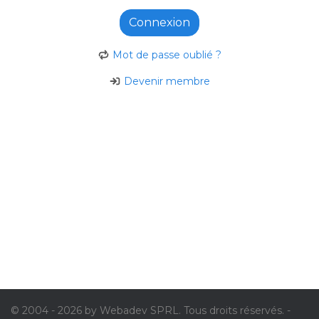
Connexion
Mot de passe oublié ?
Devenir membre
© 2004 - 2026 by Webadev SPRL. Tous droits réservés. -