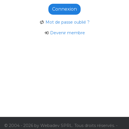
Connexion
Mot de passe oublié ?
Devenir membre
© 2004 - 2026 by Webadev SPRL. Tous droits réservés. -