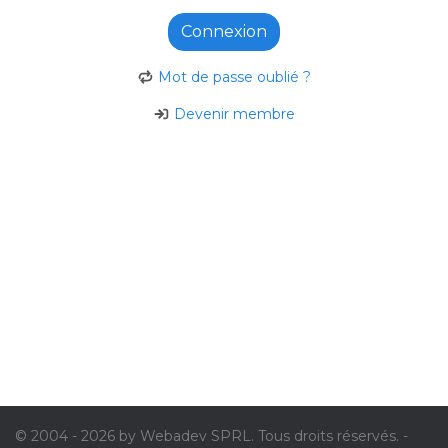
Connexion
Mot de passe oublié ?
Devenir membre
© 2004 - 2026 by Webadev SPRL. Tous droits réservés. -